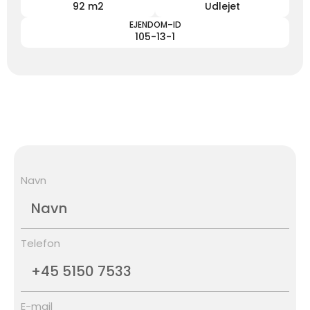
92 m2
Udlejet
EJENDOM–ID
105-13-1
Navn
Telefon
E-mail