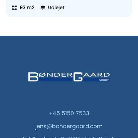
93 m2
Udlejet
+45 5150 7533
jens@bondergaard.com