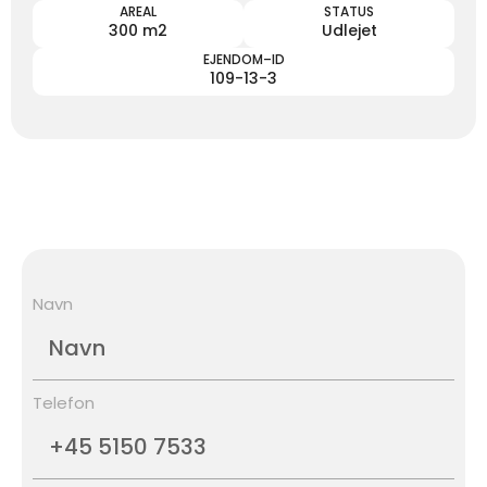
AREAL
STATUS
300 m2
Udlejet
EJENDOM–ID
109-13-3
Navn
Telefon