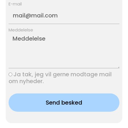
E-mail
Meddelelse
Ja tak, jeg vil gerne modtage mail
om nyheder.
Send besked