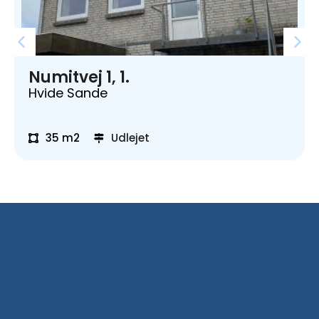
Numitvej 1, 1.
Hvide Sande
35 m2
Udlejet