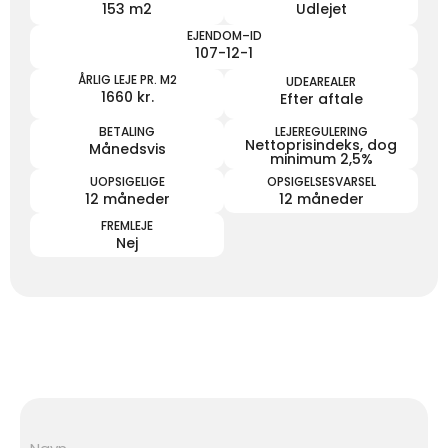
153 m2
Udlejet
EJENDOM–ID
107-12-1
ÅRLIG LEJE PR. M2
UDEAREALER
1660 kr.
Efter aftale
BETALING
LEJEREGULERING
Nettoprisindeks, dog
Månedsvis
minimum 2,5%
UOPSIGELIGE
OPSIGELSESVARSEL
12 måneder
12 måneder
FREMLEJE
Nej