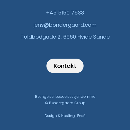
+45 5150 7533
jens@bondergaard.com
Toldbodgade 2, 6960 Hvide Sande
Kontakt
Betingelser beboelsesejendomme
© Bøndergaard Group
Design & Hosting · Ensō