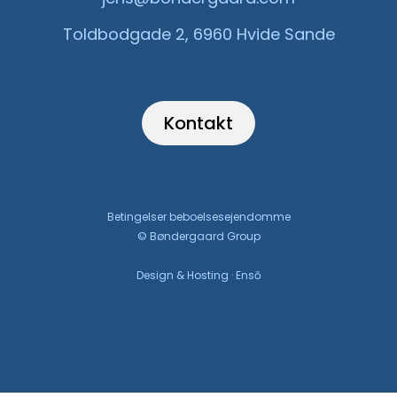
Toldbodgade 2, 6960 Hvide Sande
Kontakt
Betingelser beboelsesejendomme
© Bøndergaard Group
Design & Hosting · Ensō