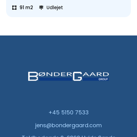
91 m2
Udlejet
+45 5150 7533
jens@bondergaard.com