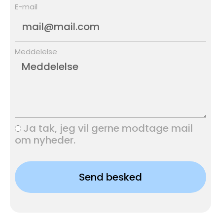
E-mail
Meddelelse
Ja tak, jeg vil gerne modtage mail
om nyheder.
Send besked