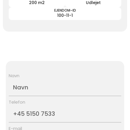
200 m2
Udlejet
EJENDOM–ID
100-11-1
Navn
Telefon
E-mail